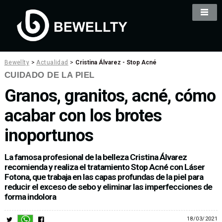
Bewellty
>
Actualidad
>
Cristina Álvarez - Stop Acné
CUIDADO DE LA PIEL
Granos, granitos, acné, cómo
acabar con los brotes
inoportunos
La famosa profesional de la belleza Cristina Álvarez
recomienda y realiza el tratamiento Stop Acné con Láser
Fotona, que trabaja en las capas profundas de la piel para
reducir el exceso de sebo y eliminar las imperfecciones de
forma indolora
18/03/2021