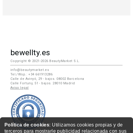
bewellty.es
Copyright © 2021-2026 BeautyMarket S.L.
info@beautymarket.es
Tel./Wsp.: +34 661913286
Calle de Avinyó, 29 - bajos. 08002 Barcelona
Calle Fortuny, 51 - bajos. 28010 Madrid
Aviso legal
Política de cookies
: Utilizamos cookies propias y de
terceros para mostrarle publicidad relacionada con sus