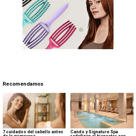
Recomendamos
7 cuidados del cabello antes
Cando y Signature Spa