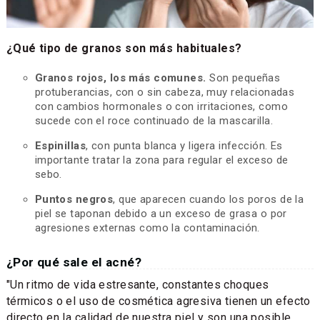
¿Qué tipo de granos son más habituales?
Granos rojos, los más comunes.
Son pequeñas
protuberancias, con o sin cabeza, muy relacionadas
con cambios hormonales o con irritaciones, como
sucede con el roce continuado de la mascarilla.
Espinillas
, con punta blanca y ligera infección. Es
importante tratar la zona para regular el exceso de
sebo.
Puntos negros
, que aparecen cuando los poros de la
piel se taponan debido a un exceso de grasa o por
agresiones externas como la contaminación.
¿Por qué sale el acné?
"Un ritmo de vida estresante, constantes choques
térmicos o el uso de cosmética agresiva tienen un efecto
directo en la calidad de nuestra piel y son una posible