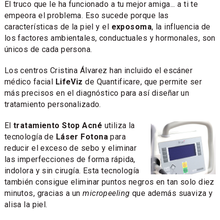
El truco que le ha funcionado a tu mejor amiga... a ti te
empeora el problema. Eso sucede porque las
características de la piel y el
exposoma
, la influencia de
los factores ambientales, conductuales y hormonales, son
únicos de cada persona.
Los centros Cristina Álvarez han incluido el escáner
médico facial
LifeViz
de Quantificare, que permite ser
más precisos en el diagnóstico para así diseñar un
tratamiento personalizado.
El
tratamiento Stop Acné
utiliza la
tecnología de
Láser Fotona
para
reducir el exceso de sebo y eliminar
las imperfecciones de forma rápida,
indolora y sin cirugía. Esta tecnología
también consigue eliminar puntos negros en tan solo diez
minutos, gracias a un
micropeeling
que además suaviza y
alisa la piel.