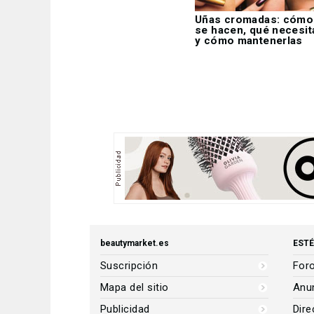
Uñas cromadas: cómo
se hacen, qué necesit
y cómo mantenerlas
beautymarket.es
ESTÉ
Suscripción
Foro
Mapa del sitio
Anun
Publicidad
Dire