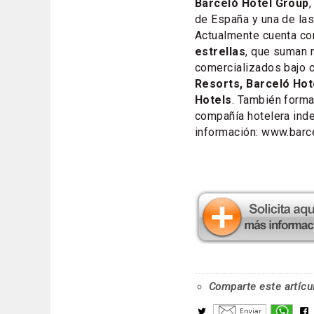
Barceló Hotel Group
,
de España y una de la
Actualmente cuenta c
estrellas
, que suman 
comercializados bajo c
Resorts, Barceló Hot
Hotels
. También forma
compañía hotelera ind
información: www.barc
Comparte este artícu