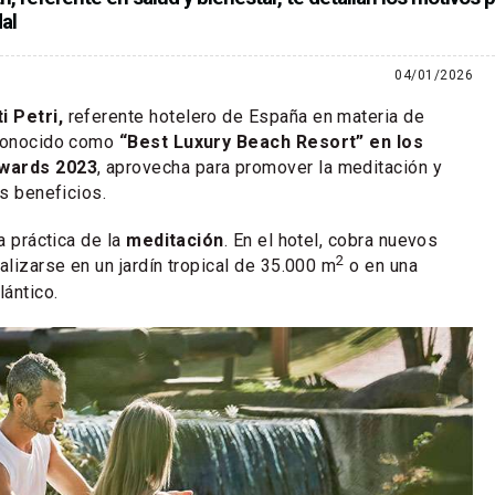
al
04/01/2026
i Petri,
referente hotelero de España en materia de
econocido como
“Best Luxury Beach Resort” en los
Awards 2023
, aprovecha para promover la meditación y
es beneficios.
la práctica de la
meditación
. En el hotel, cobra nuevos
2
alizarse en un jardín tropical de 35.000 m
o en una
lántico.