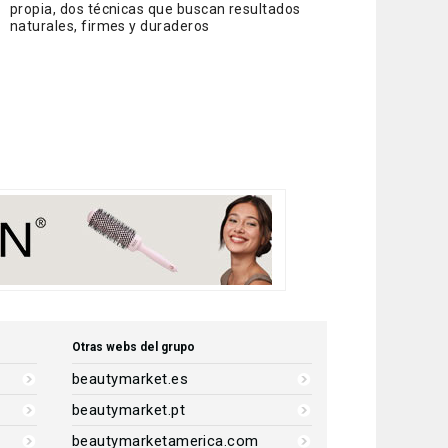
propia, dos técnicas que buscan resultados
naturales, firmes y duraderos
Otras webs del grupo
beautymarket.es
beautymarket.pt
beautymarketamerica.com