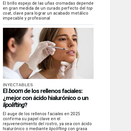
El brillo espejo de las uñas cromadas depende
en gran medida de un curado perfecto del
top
coat
, clave para lograr un acabado metálico
impecable y profesional
INYECTABLES
El
boom
de los rellenos faciales:
¿mejor con ácido hialurónico o un
lipolifting
?
El auge de los rellenos faciales en 2025
confirma su papel clave en el
rejuvenecimiento del rostro, ya sea con ácido
hialurónico o mediante
lipolifting
con grasa