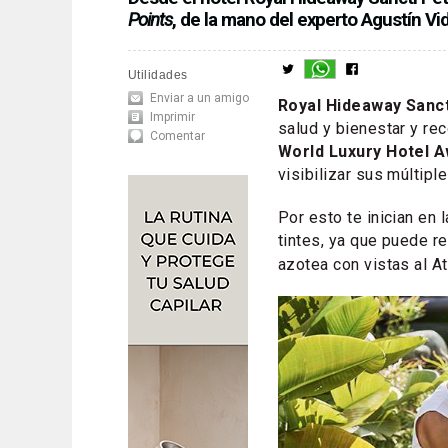
Points
, de la mano del experto Agustín Vid
Utilidades
Enviar a un amigo
Royal Hideaway Sanct
Imprimir
salud y bienestar y r
Comentar
World Luxury Hotel 
visibilizar sus múltipl
Por esto te inician en 
tintes, ya que puede re
azotea con vistas al At