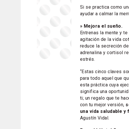
Si se practica como un
ayudar a calmar la men
» Mejora el sueño.
Entrenas la mente y te 
agitación de la vida co
reduce la secreción d
adrenalina y cortisol r
estrés.
“Estas cinco claves s
para todo aquel que q
esta práctica cuya ejec
significa una oportuni
ti; un regalo que te ha
con tu mejor versión,
se
una vida saludable y f
Agustín Vidal.