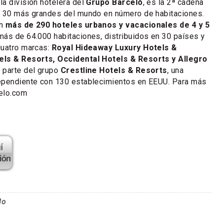
 la división hotelera del
Grupo Barceló
, es la 2ª cadena
s 30 más grandes del mundo en número de habitaciones.
on
más de 290 hoteles urbanos y vacacionales de 4 y 5
más de 64.000 habitaciones, distribuidos en 30 países y
uatro marcas:
Royal Hideaway Luxury Hotels &
els & Resorts, Occidental Hotels & Resorts y Allegro
 parte del grupo
Crestline Hotels & Resorts
, una
ependiente con 130 establecimientos en EEUU. Para más
elo.com
lo