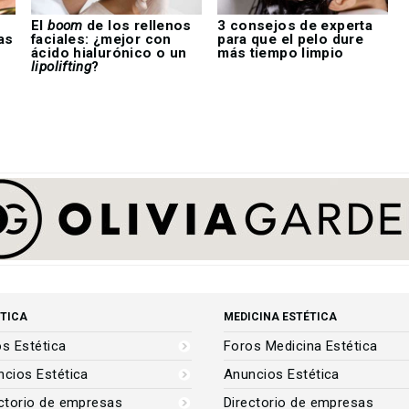
El
boom
de los rellenos
3 consejos de experta
as
faciales: ¿mejor con
para que el pelo dure
ácido hialurónico o un
más tiempo limpio
lipolifting
?
TICA
MEDICINA ESTÉTICA
s Estética
Foros Medicina Estética
cios Estética
Anuncios Estética
ctorio de empresas
Directorio de empresas