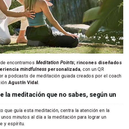
onde encontramos
Meditation Points
; rincones diseñados
periencia
mindfulness
personalizada
, con un QR
er a podcasts de meditación guiada creados por el coach
ción
Agustín Vidal
.
de la meditación que no sabes, según un
to que guía esta meditación, centra la atención en la
unos minutos al día a la meditación para lograr un
e y espíritu.