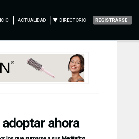
ICIO
ACTUALIDAD
DIRECTORIO
REGISTRARSE
 adoptar ahora
 por los que sumarse a sus
Meditation