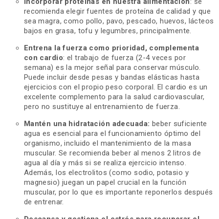
Incorporar proteínas en nuestra alimentación
: se
recomienda elegir fuentes de proteína de calidad y que
sea magra, como pollo, pavo, pescado, huevos, lácteos
bajos en grasa, tofu y legumbres, principalmente.
Entrena la fuerza como prioridad, complementa
con cardio
: el trabajo de fuerza (2-4 veces por
semana) es la mejor señal para conservar músculo.
Puede incluir desde pesas y bandas elásticas hasta
ejercicios con el propio peso corporal. El cardio es un
excelente complemento para la salud cardiovascular,
pero no sustituye al entrenamiento de fuerza.
Mantén una hidratación adecuada:
beber suficiente
agua es esencial para el funcionamiento óptimo del
organismo, incluido el mantenimiento de la masa
muscular. Se recomienda beber al menos 2 litros de
agua al día y más si se realiza ejercicio intenso.
Además, los electrolitos (como sodio, potasio y
magnesio) juegan un papel crucial en la función
muscular, por lo que es importante reponerlos después
de entrenar.