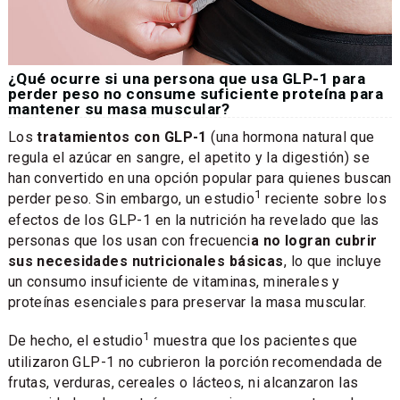
¿Qué ocurre si una persona que usa GLP-1 para
perder peso no consume suficiente proteína para
mantener su masa muscular?
Los
tratamientos con GLP-1
(una hormona natural que
regula el azúcar en sangre, el apetito y la digestión) se
han convertido en una opción popular para quienes buscan
1
perder peso. Sin embargo, un estudio
reciente sobre los
efectos de los GLP-1 en la nutrición ha revelado que las
personas que los usan con frecuenci
a no logran cubrir
sus necesidades nutricionales básicas
, lo que incluye
un consumo insuficiente de vitaminas, minerales y
proteínas esenciales para preservar la masa muscular.
1
De hecho, el estudio
muestra que los pacientes que
utilizaron GLP-1 no cubrieron la porción recomendada de
frutas, verduras, cereales o lácteos, ni alcanzaron las