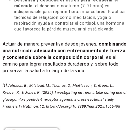
Descansa y gestiona el estrés para recuperar el
músculo
: el descanso nocturno (7-9 horas) es
indispensable para reparar fibras musculares. Practicar
técnicas de relajación como meditación, yoga o
respiración ayuda a controlar el cortisol, una hormona
que favorece la pérdida muscular si está elevado.
Actuar de manera preventiva desde jóvenes,
combinando
una nutrición adecuada con entrenamiento de fuerza
y conciencia sobre la composición corporal
, es el
camino para lograr resultados duraderos y, sobre todo,
preservar la salud a lo largo de la vida.
[1] Johnson, B., Milstead, M., Thomas, O., McGlasson, T., Green, L.,
Kreider, R., & Jones, R. (2025). Investigating nutrient intake during use of
glucagon-like peptide-1 receptor agonist: a cross-sectional study.
Frontiers In Nutrition, 12. https://doi.org/10.3389/fnut.2025.1566498