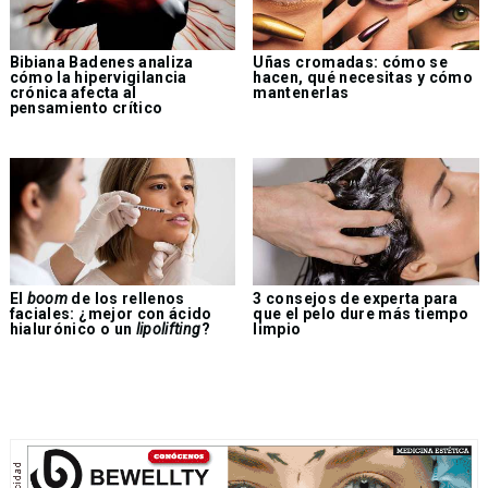
Bibiana Badenes analiza
Uñas cromadas: cómo se
cómo la hipervigilancia
hacen, qué necesitas y cómo
crónica afecta al
mantenerlas
pensamiento crítico
El
boom
de los rellenos
3 consejos de experta para
faciales: ¿mejor con ácido
que el pelo dure más tiempo
hialurónico o un
lipolifting
?
limpio