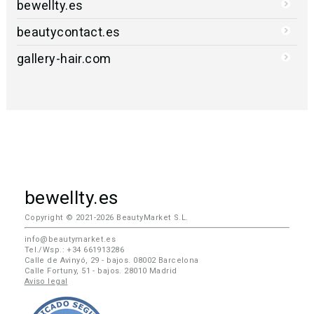
bewellty.es
beautycontact.es
gallery-hair.com
bewellty.es
Copyright © 2021-2026 BeautyMarket S.L.
info@beautymarket.es
Tel./Wsp.: +34 661913286
Calle de Avinyó, 29 - bajos. 08002 Barcelona
Calle Fortuny, 51 - bajos. 28010 Madrid
Aviso legal