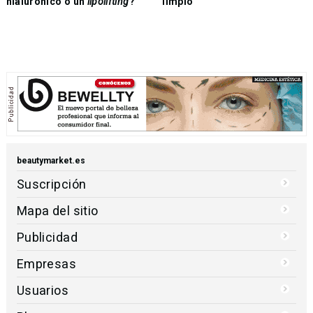
hialurónico o un
lipolifting
?
limpio
beautymarket.es
Suscripción
Mapa del sitio
Publicidad
Empresas
Usuarios