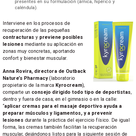
presentes en su formulación (árnica, hipérico y
caléndula).
Interviene en los procesos de
recuperación de las pequeñas
contracturas
y
previene posibles
lesiones
mediante su aplicación en
zonas muy concretas, aportando
confort y bienestar muscular.
Anna Rovira, directora de Outback
Nature’s Pharmacy
(laboratorio
propietario de la marca
Kyrocream
),
comparte un
consejo dirigido todo tipo de deportistas
,
dentro y fuera de casa; en el gimnasio o en la calle:
“
aplicar cremas para el masaje deportivo ayuda a
preparar músculos y ligamentos, y a prevenir
lesiones
durante la práctica del ejercicio físico. De igual
forma, las cremas también facilitan la recuperación
muscular, dejándonos listos para la siguiente sesión de