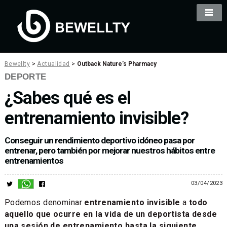
Bewellty
>
Actualidad
>
Outback Nature’s Pharmacy
DEPORTE
¿Sabes qué es el
entrenamiento invisible?
Conseguir un rendimiento deportivo idóneo pasa por
entrenar, pero también por mejorar nuestros hábitos entre
entrenamientos
03/04/2023
Podemos denominar
entrenamiento invisible
a
todo
aquello que ocurre en la vida de un deportista desde
una sesión de entrenamiento hasta la siguiente