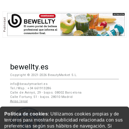
bewellty.es
Copyright © 2021-2026 BeautyMarket S.L.
info@beautymarket.es
Tel./Wsp.: +34 661913286
Calle de Avinyó, 29 - bajos. 08002 Barcelona
Calle Fortuny, 51 - bajos. 28010 Madrid
Aviso legal
Política de cookies
: Utilizamos cookies propias y de
terceros para mostrarle publicidad relacionada con sus
preferencias según sus hábitos de navegación. Si