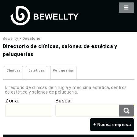
Bewellty
>
Directorio
Directorio de clínicas, salones de estética y
peluquerías
Clínicas
Estéticas
Peluquerías
Directorio de clínicas de cirugía y medicina estética, centros
de estética y salones de peluquería.
Zona:
Buscar:
+ Nueva empresa