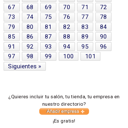
67
68
69
70
71
72
73
74
75
76
77
78
79
80
81
82
83
84
85
86
87
88
89
90
91
92
93
94
95
96
97
98
99
100
101
Siguientes »
¿Quieres incluir tu salón, tu tienda, tu empresa en
nuestro directorio?
¡Es gratis!