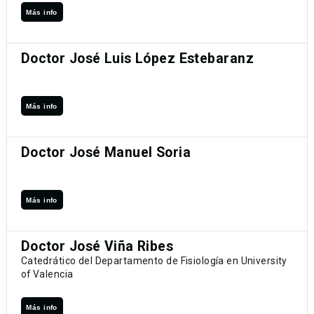
Más info
Doctor José Luis López Estebaranz
Más info
Doctor José Manuel Soria
Más info
Doctor José Viña Ribes
Catedrático del Departamento de Fisiología en University
of Valencia
Más info