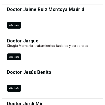
Doctor Jaime Ruiz Montoya Madrid
Más info
Doctor Jarque
Cirugía Mamaria, tratamientos faciales y corporales
Más info
Doctor Jesús Benito
Más info
Doctor Jordi Mir