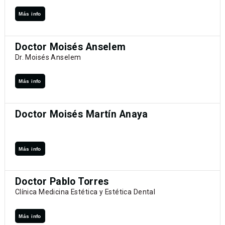
Más info
Doctor Moisés Anselem
Dr. Moisés Anselem
Más info
Doctor Moisés Martín Anaya
Más info
Doctor Pablo Torres
Clínica Medicina Estética y Estética Dental
Más info