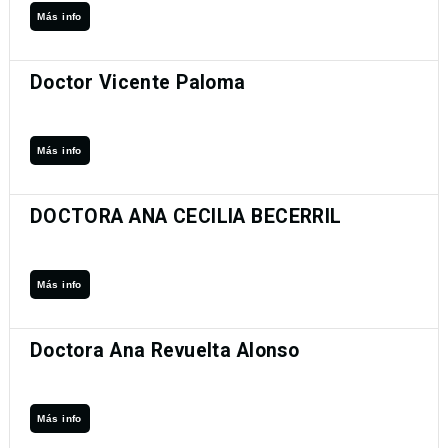
Más info
Doctor Vicente Paloma
Más info
DOCTORA ANA CECILIA BECERRIL
Más info
Doctora Ana Revuelta Alonso
Más info