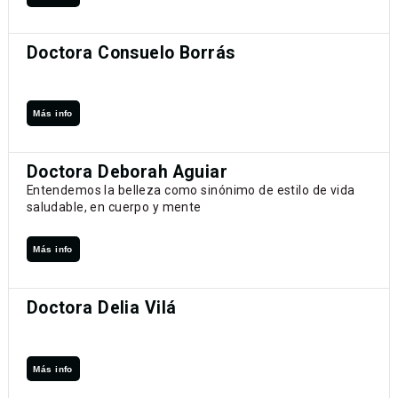
Doctora Consuelo Borrás
Más info
Doctora Deborah Aguiar
Entendemos la belleza como sinónimo de estilo de vida
saludable, en cuerpo y mente
Más info
Doctora Delia Vilá
Más info