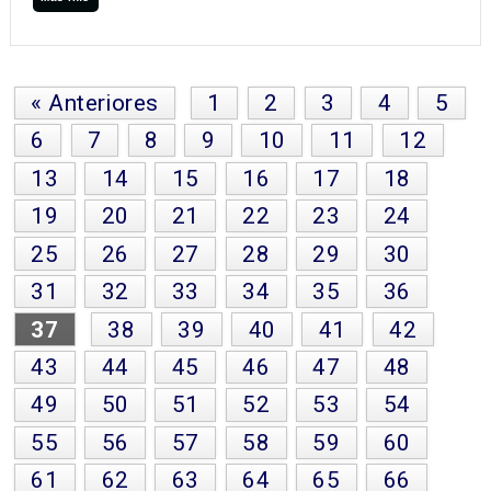
« Anteriores
1
2
3
4
5
6
7
8
9
10
11
12
13
14
15
16
17
18
19
20
21
22
23
24
25
26
27
28
29
30
31
32
33
34
35
36
37
38
39
40
41
42
43
44
45
46
47
48
49
50
51
52
53
54
55
56
57
58
59
60
61
62
63
64
65
66