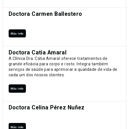
Doctora Carmen Ballestero
Más info
Doctora Catia Amaral
A Clínica Dra. Cátia Amaral oferece tratamentos de
grande eficácia para corpo e rosto. Integra também
serviços de saúde para aprimorar a qualidade de vida de
cada um dos nossos clientes.
Más info
Doctora Celina Pérez Nuñez
Más info