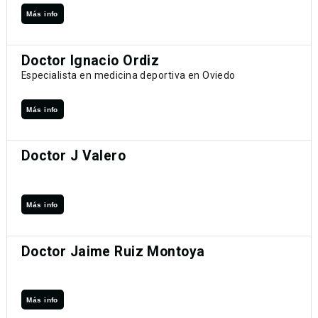
Más info
Doctor Ignacio Ordiz
Especialista en medicina deportiva en Oviedo
Más info
Doctor J Valero
Más info
Doctor Jaime Ruiz Montoya
Más info