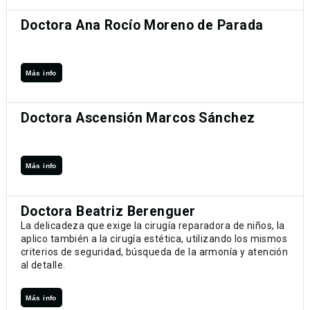
Doctora Ana Rocío Moreno de Parada
Más info
Doctora Ascensión Marcos Sánchez
Más info
Doctora Beatriz Berenguer
La delicadeza que exige la cirugía reparadora de niños, la
aplico también a la cirugía estética, utilizando los mismos
criterios de seguridad, búsqueda de la armonía y atención
al detalle.
Más info